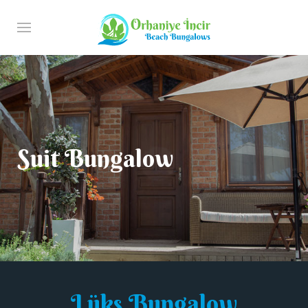
Suit Bungalow
Lüks Bungalow