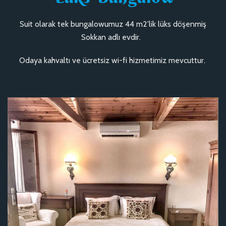
Suit olarak tek bungalowumuz 44 m2'lik lüks döşenmiş
Sokkan adlı evdir.
Odaya kahvaltı ve ücretsiz wi-fi hizmetimiz mevcuttur.