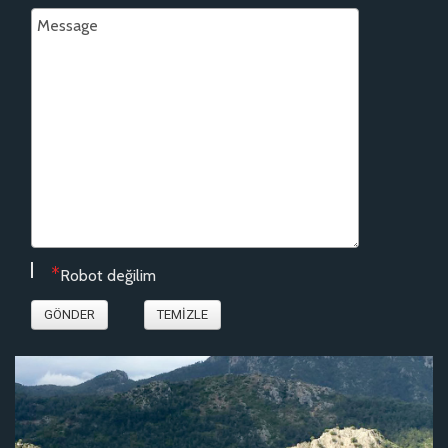
Robot değilim
GÖNDER
TEMIZLE