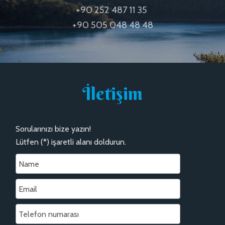
+90 252 487 11 35
+90 505 048 48 48
İletişim
Sorularınızı bize yazın!
Lütfen
(*) işaretli alanı
doldurun.